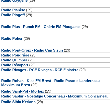
Radio Oxygène
(29)
Radio Planète
(29)
Radio Plogoff
(29)
Radio Plus - Punch FM - Chérie FM Plougastel
(29)
Radio Poher
(29)
Radio Pont-Croix - Radio Cap Sizun
(29)
Radio Poudrière
(29)
Radio Quimper
(29)
Radio Révoport
(29)
Radio Rivages - RCF Rivages - RCF Finistère
(29)
Radio Rohan - Kiss FM Brest - Radio Paradis Landerneau -
Maxximum Brest
(29)
Radio Saint-Pol - Morlaix
(29)
Radio Saphir - Nostalgie Concarneau - Maxximum Concarneau
Radio Siblu Kerlann
(29)