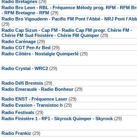
Radio Bretagnes
(29)
Radio Bro Leon - RBL - Fréquence Mélody prog. RFM - RFM Br
- RFM Bretagne - RFM
(29)
Radio Bro Vigoudenn - Pacific FM Pont l'Abbé - NRJ Pont l'Ab
(29)
Radio Cap Sizun - Cap FM - Radio Cap FM progr. Chérie FM -
Chérie FM Sud Finistère - Chérie FM Quimper
(29)
Radio Carénage
(29)
Radio CGT Pen Ar Bed
(29)
Radio Côtière - Nostalgie Quimperlé
(29)
Radio Crystal - WRC2
(29)
Radio Défi Brestois
(29)
Radio Emeraude - Radio Bonheur
(29)
Radio ENST - Fréquence Laser
(29)
Radio Evasion - Transistoc h
(29)
Radio Festivals
(29)
Radio Finistère 1 - RF1 - Skyrock Quimper - Skyrock
(29)
Radio Frankiz
(29)