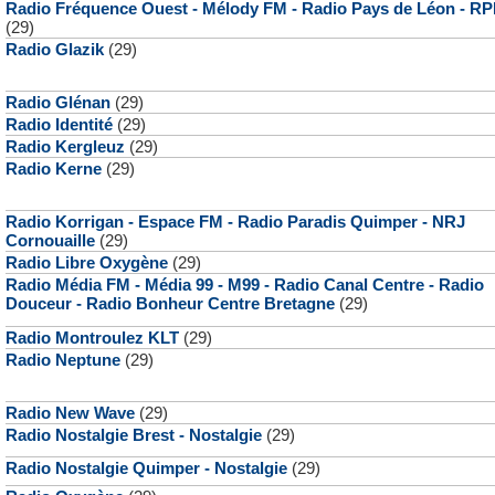
Radio Fréquence Ouest - Mélody FM - Radio Pays de Léon - RP
(29)
Radio Glazik
(29)
Radio Glénan
(29)
Radio Identité
(29)
Radio Kergleuz
(29)
Radio Kerne
(29)
Radio Korrigan - Espace FM - Radio Paradis Quimper - NRJ
Cornouaille
(29)
Radio Libre Oxygène
(29)
Radio Média FM - Média 99 - M99 - Radio Canal Centre - Radio
Douceur - Radio Bonheur Centre Bretagne
(29)
Radio Montroulez KLT
(29)
Radio Neptune
(29)
Radio New Wave
(29)
Radio Nostalgie Brest - Nostalgie
(29)
Radio Nostalgie Quimper - Nostalgie
(29)