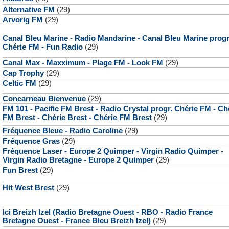
Alternative FM
(29)
Arvorig FM
(29)
Canal Bleu Marine - Radio Mandarine - Canal Bleu Marine progr
Chérie FM - Fun Radio
(29)
Canal Max - Maxximum - Plage FM - Look FM
(29)
Cap Trophy
(29)
Celtic FM
(29)
Concarneau Bienvenue
(29)
FM 101 - Pacific FM Brest - Radio Crystal progr. Chérie FM - Ch
FM Brest - Chérie Brest - Chérie FM Brest
(29)
Fréquence Bleue - Radio Caroline
(29)
Fréquence Gras
(29)
Fréquence Laser - Europe 2 Quimper - Virgin Radio Quimper -
Virgin Radio Bretagne - Europe 2 Quimper
(29)
Fun Brest
(29)
Hit West Brest
(29)
Ici Breizh Izel (Radio Bretagne Ouest - RBO - Radio France
Bretagne Ouest - France Bleu Breizh Izel)
(29)