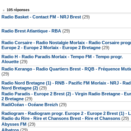
105 réponses
Radio Basket - Contact FM - NRJ Brest
(29)
Radio Brest Atlantique - RBA
(29)
Radio Corsaire - Radio Nostalgie Morlaix - Radio Corsaire progr
Europe 2 - Europe 2 Morlaix - Europe 2 Bretagne
(29)
Radio H - Radio Paradis Morlaix - Tempo FM - Tempo progr.
Alouette
(29)
Radio Kerango - Radio Quartiers Brest - RQB - Fréquence Muti
(29)
Radio Nord Bretagne (1) - RNB - Pacific FM Morlaix - NRJ - Rad
Nord Bretagne (2)
(29)
Radio Paradis - Europe 2 Brest (2) - Virgin Radio Bretagne - Eu
2 Bretagne
(29)
RadiOcéan - Océane Breizh
(29)
Radiogram - Radiogram progr. Europe 2 - Europe 2 Brest (1) - L
Radio du Rire - Rire et Chansons Brest - Rire et Chansons
(29)
Abysses FM
(29)
Albatros
(29)