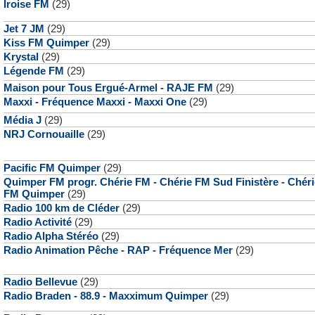
Iroise FM
(29)
Jet 7 JM
(29)
Kiss FM Quimper
(29)
Krystal
(29)
Légende FM
(29)
Maison pour Tous Ergué-Armel - RAJE FM
(29)
Maxxi - Fréquence Maxxi - Maxxi One
(29)
Média J
(29)
NRJ Cornouaille
(29)
Pacific FM Quimper
(29)
Quimper FM progr. Chérie FM - Chérie FM Sud Finistère - Chéri
FM Quimper
(29)
Radio 100 km de Cléder
(29)
Radio Activité
(29)
Radio Alpha Stéréo
(29)
Radio Animation Pêche - RAP - Fréquence Mer
(29)
Radio Bellevue
(29)
Radio Braden - 88.9 - Maxximum Quimper
(29)