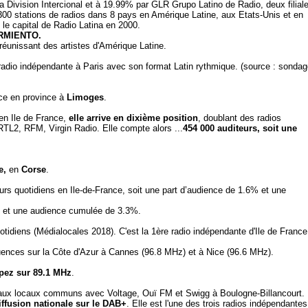
isa Division Intercional et à 19.99% par GLR Grupo Latino de Radio, deux filial
0 stations de radios dans 8 pays en Amérique Latine, aux Etats-Unis et en
le capital de Radio Latina en 2000.
ARMIENTO.
 réunissant des artistes d'Amérique Latine.
 radio indépendante à Paris avec son format Latin rythmique. (source : sonda
nce en province à
Limoges
.
en Ile de France,
elle arrive en dixième position
, doublant des radios
L2, RFM, Virgin Radio. Elle compte alors ...
454 000 auditeurs, soit une
e,
en
Corse
.
urs quotidiens en Ile-de-France, soit une part d’audience de 1.6% et une
 et une audience cumulée de 3.3%.
otidiens (Médialocales 2018). C'est la 1ère radio indépendante d'Ile de France
quences sur la Côte d'Azur à Cannes (96.8 MHz) et à Nice (96.6 MHz).
pez sur 89.1 MHz
.
ux locaux communs avec Voltage, Ouï FM et Swigg à Boulogne-Billancourt.
iffusion nationale sur le DAB+
. Elle est l'une des trois radios indépendantes