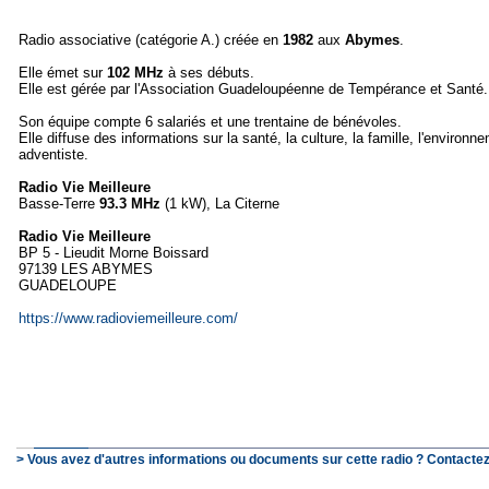
Radio associative (catégorie A.) créée en
1982
aux
Abymes
.
Elle émet sur
102 MHz
à ses débuts.
Elle est gérée par l'Association Guadeloupéenne de Tempérance et Santé.
Son équipe compte 6 salariés et une trentaine de bénévoles.
Elle diffuse des informations sur la santé, la culture, la famille, l'environne
adventiste.
Radio Vie Meilleure
Basse-Terre
93.3 MHz
(1 kW), La Citerne
Radio Vie Meilleure
BP 5 - Lieudit Morne Boissard
97139 LES ABYMES
GUADELOUPE
https://www.radioviemeilleure.com/
> Vous avez d'autres informations ou documents sur cette radio ? Contactez