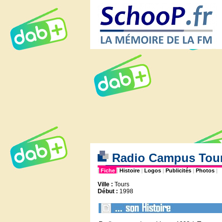
Radio Campus Tour
|
Fiche
|
Histoire
|
Logos
|
Publicités
|
Photos
|
Ville :
Tours
Début :
1998