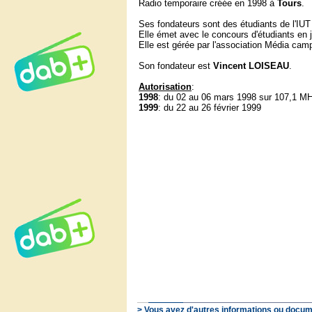
Radio temporaire créée en 1998 à
Tours
.
Ses fondateurs sont des étudiants de l'IU
Elle émet avec le concours d'étudiants en j
Elle est gérée par l'association Média cam
Son fondateur est
Vincent
LOISEAU
.
Autorisation
:
1998
: du 02 au 06 mars 1998 sur 107,1 M
1999
: du 22 au 26 février 1999
> Vous avez d'autres informations ou docum