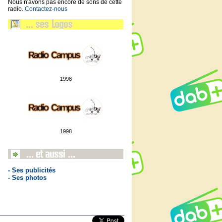
Nous n'avons pas encore de sons de cette
radio.
Contactez-nous
1998
1998
- Ses publicités
- Ses photos