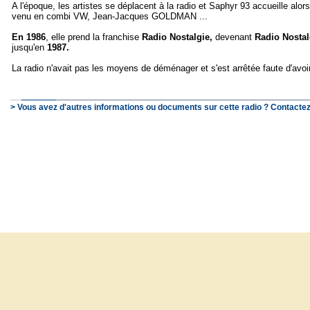
A l'époque, les artistes se déplacent à la radio et Saphyr 93 accueille al
venu en combi VW, Jean-Jacques GOLDMAN ...
En 1986
, elle prend la franchise
Radio Nostalgie,
devenant
Radio Nostal
jusqu'en
1987.
La radio n'avait pas les moyens de déménager et s'est arrêtée faute d'avo
> Vous avez d'autres informations ou documents sur cette radio ? Contactez