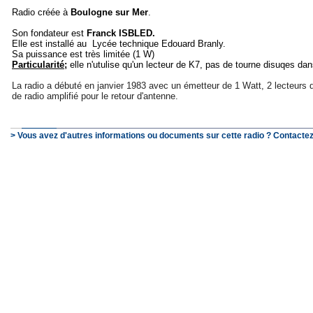
Radio créée à
Boulogne sur Mer
.
Son fondateur est
Franck ISBLED.
Elle est installé au Lycée technique Edouard Branly.
Sa puissance est très limitée (1 W)
Particularité;
elle n'utulise qu'un lecteur de K7, pas de tourne disuqes dan
La radio a débuté en janvier 1983 avec un émetteur de 1 Watt, 2 lecteurs 
de radio amplifié pour le retour d'antenne.
> Vous avez d'autres informations ou documents sur cette radio ? Contactez