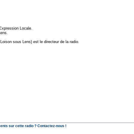
l'Expression Locale.
Lens.
 Loison sous Lens) est le directeur de la radio.
ents sur cette radio ? Contactez-nous !