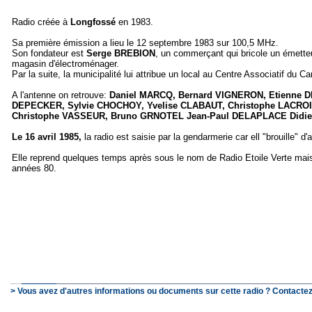
Radio créée à
Longfossé
en 1983.
Sa première émission a lieu le 12 septembre 1983 sur 100,5 MHz.
Son fondateur est
Serge BREBION
, un commerçant qui bricole un émetteu
magasin d'électroménager.
Par la suite, la municipalité lui attribue un local au Centre Associatif du Ca
A l'antenne on retrouve:
Daniel MARCQ, Bernard VIGNERON, Etienne DE
DEPECKER, Sylvie CHOCHOY, Yvelise CLABAUT, Christophe LACROI
Christophe VASSEUR, Bruno GRNOTEL Jean-Paul DELAPLACE Didier
Le 16 avril 1985,
la radio est saisie par la gendarmerie car ell "brouille" d'
Elle reprend quelques temps après sous le nom de Radio Etoile Verte mais
années 80.
> Vous avez d'autres informations ou documents sur cette radio ? Contactez