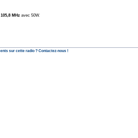
r
105,8 MHz
avec 50W.
ents sur cette radio ? Contactez-nous !