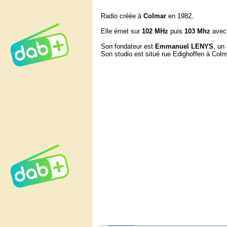
Radio créée à
Colmar
en 1982.
Elle émet sur
102 MHz
puis
103 Mhz
avec 
Son fondateur est
Emmanuel
LENYS
, un
Son studio est situé rue Edighoffen à Colm