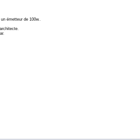
un émetteur de 100w..
 architecte.
ar.