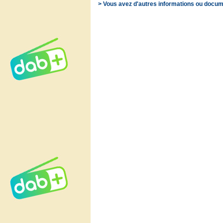
> Vous avez d'autres informations ou docum