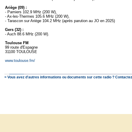
Ariège (09) :
- Pamiers 102.9 MHz (200 W),
- Ax-les-Thermes 105.6 MHz (200 W),
- Tarascon sur Ariège 104.2 MHz (après parution au JO en 2025)
Gers (32) :
- Auch 88.6 MHz (200 W).
Toulouse FM
99 route d'Espagne
31100 TOULOUSE
www.toulouse.fm/
> Vous avez d'autres informations ou documents sur cette radio ? Contactez