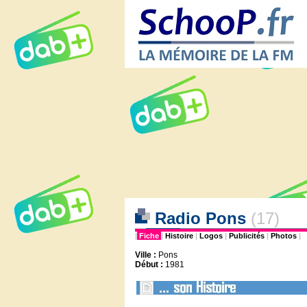
Radio Pons
(17)
|
Fiche
|
Histoire
|
Logos
|
Publicités
|
Photos
|
Ville :
Pons
Début :
1981