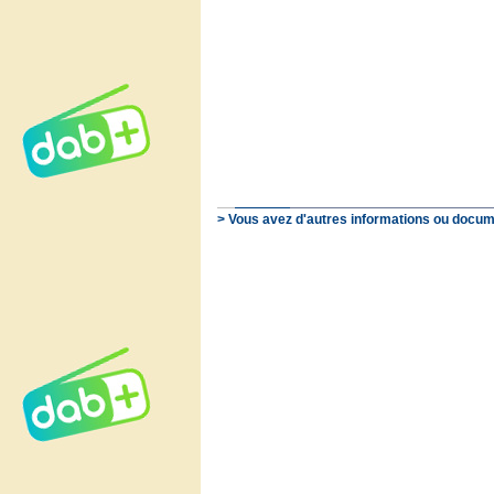
> Vous avez d'autres informations ou docum