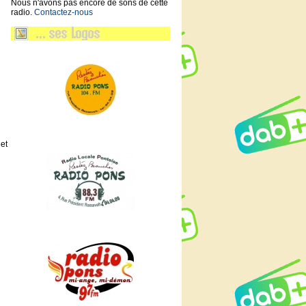
Nous n'avons pas encore de sons de cette
radio.
Contactez-nous
et