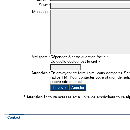
email* :
Sujet :
Message :
Antispam :
Répondez à cette question facile :
De quelle couleur est le ciel ?
Attention :
En envoyant ce formulaire, vous contactez
Sc
radios FM. Pour contacter votre station de radio
propre site internet.
* Attention !
: toute adresse email invalide empêchera toute ré
> Contact