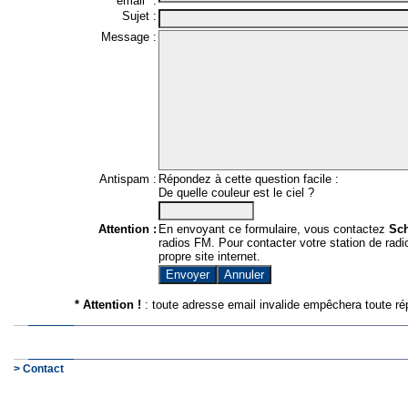
email* :
Sujet :
Message :
Antispam :
Répondez à cette question facile :
De quelle couleur est le ciel ?
Attention :
En envoyant ce formulaire, vous contactez
Sc
radios FM. Pour contacter votre station de radio
propre site internet.
* Attention !
: toute adresse email invalide empêchera toute ré
> Contact