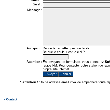
email* :
Sujet :
Message :
Antispam :
Répondez à cette question facile :
De quelle couleur est le ciel ?
Attention :
En envoyant ce formulaire, vous contactez
Sc
radios FM. Pour contacter votre station de radio
propre site internet.
* Attention !
: toute adresse email invalide empêchera toute ré
> Contact