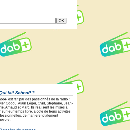
Qui fait SchooP ?
ooP est fait par des passionnés de la radio :
vier Oddou, Alain Léger, Cyril, Stéphane, Jean-
ie, Arnaud et Marc. Ils réalisent les mises à
r sur leur temps libre, à côté de leurs activités
fessionnelles, de manière totalement
évole.