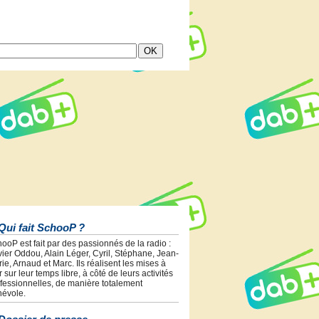
Qui fait SchooP ?
ooP est fait par des passionnés de la radio :
vier Oddou, Alain Léger, Cyril, Stéphane, Jean-
ie, Arnaud et Marc. Ils réalisent les mises à
r sur leur temps libre, à côté de leurs activités
fessionnelles, de manière totalement
évole.