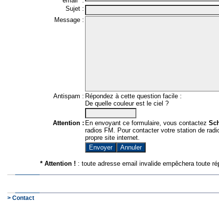
email* :
Sujet :
Message :
Antispam :
Répondez à cette question facile :
De quelle couleur est le ciel ?
Attention :
En envoyant ce formulaire, vous contactez
Sc
radios FM. Pour contacter votre station de radio
propre site internet.
* Attention !
: toute adresse email invalide empêchera toute ré
> Contact