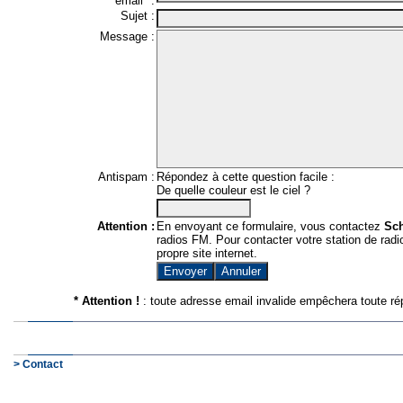
email* :
Sujet :
Message :
Antispam :
Répondez à cette question facile :
De quelle couleur est le ciel ?
Attention :
En envoyant ce formulaire, vous contactez
Sc
radios FM. Pour contacter votre station de radio
propre site internet.
* Attention !
: toute adresse email invalide empêchera toute ré
> Contact