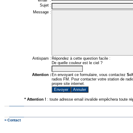
email* :
Sujet :
Message :
Antispam :
Répondez à cette question facile :
De quelle couleur est le ciel ?
Attention :
En envoyant ce formulaire, vous contactez
Sc
radios FM. Pour contacter votre station de radio
propre site internet.
* Attention !
: toute adresse email invalide empêchera toute ré
> Contact