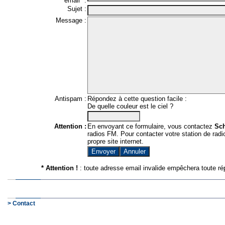
email* :
Sujet :
Message :
Antispam :
Répondez à cette question facile :
De quelle couleur est le ciel ?
Attention :
En envoyant ce formulaire, vous contactez
Sc
radios FM. Pour contacter votre station de radio
propre site internet.
* Attention !
: toute adresse email invalide empêchera toute ré
> Contact