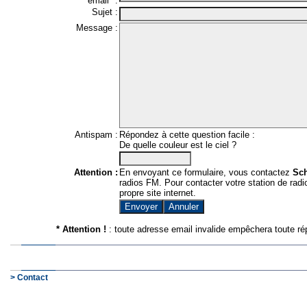
email* :
Sujet :
Message :
Antispam :
Répondez à cette question facile :
De quelle couleur est le ciel ?
Attention :
En envoyant ce formulaire, vous contactez
Sc
radios FM. Pour contacter votre station de radio
propre site internet.
* Attention !
: toute adresse email invalide empêchera toute ré
> Contact