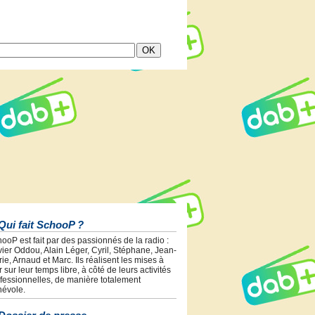
Qui fait SchooP ?
ooP est fait par des passionnés de la radio :
vier Oddou, Alain Léger, Cyril, Stéphane, Jean-
ie, Arnaud et Marc. Ils réalisent les mises à
r sur leur temps libre, à côté de leurs activités
fessionnelles, de manière totalement
évole.