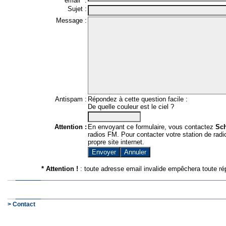
email* :
Sujet :
Message :
Antispam :
Répondez à cette question facile :
De quelle couleur est le ciel ?
Attention :
En envoyant ce formulaire, vous contactez
Sc
radios FM. Pour contacter votre station de radio
propre site internet.
* Attention !
: toute adresse email invalide empêchera toute ré
> Contact