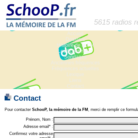
5615 radios 
Accueil
Dossiers
Histoire de la FM
Les fiches radio
Sondages
Anciennes fréquences
Fréquences actuelles
Lexique
Liens
Contact
Contact
Pour contacter
SchooP, la mémoire de la FM
, merci de remplir ce formula
Prénom, Nom :
Adresse email* :
Confirmez votre adresse