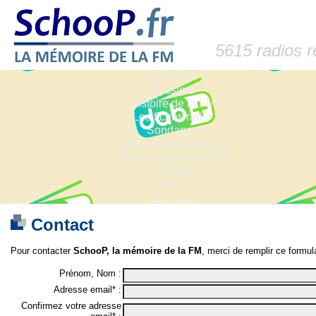
5615 radios 
Accueil
Dossiers
Histoire de la FM
Les fiches radio
Sondages
Anciennes fréquences
Fréquences actuelles
Lexique
Liens
Contact
Contact
Pour contacter
SchooP, la mémoire de la FM
, merci de remplir ce formula
Prénom, Nom :
Adresse email* :
Confirmez votre adresse