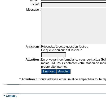
email* :
Sujet :
Message :
Antispam :
Répondez à cette question facile :
De quelle couleur est le ciel ?
Attention :
En envoyant ce formulaire, vous contactez
Sc
radios FM. Pour contacter votre station de radio
propre site internet.
* Attention !
: toute adresse email invalide empêchera toute ré
> Contact