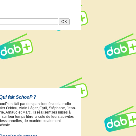
Qui fait SchooP ?
ooP est fait par des passionnés de la radio :
vier Oddou, Alain Léger, Cyril, Stéphane, Jean-
ie, Arnaud et Marc. Ils réalisent les mises à
r sur leur temps libre, à côté de leurs activités
fessionnelles, de manière totalement
évole.