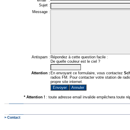
email* :
Sujet :
Message :
Antispam :
Répondez à cette question facile :
De quelle couleur est le ciel ?
Attention :
En envoyant ce formulaire, vous contactez
Sc
radios FM. Pour contacter votre station de radio
propre site internet.
* Attention !
: toute adresse email invalide empêchera toute ré
> Contact