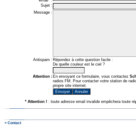
email* :
Sujet :
Message :
Antispam :
Répondez à cette question facile :
De quelle couleur est le ciel ?
Attention :
En envoyant ce formulaire, vous contactez
Sc
radios FM. Pour contacter votre station de radio
propre site internet.
* Attention !
: toute adresse email invalide empêchera toute ré
> Contact