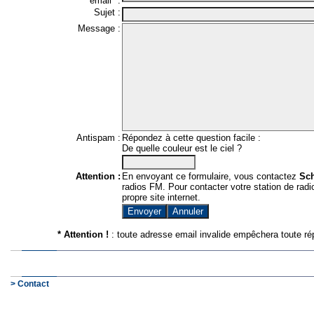
email* :
Sujet :
Message :
Antispam :
Répondez à cette question facile :
De quelle couleur est le ciel ?
Attention :
En envoyant ce formulaire, vous contactez
Sc
radios FM. Pour contacter votre station de radio
propre site internet.
* Attention !
: toute adresse email invalide empêchera toute ré
> Contact