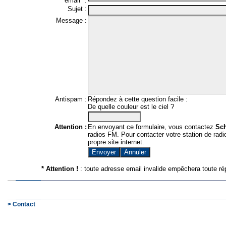
email* :
Sujet :
Message :
Antispam :
Répondez à cette question facile :
De quelle couleur est le ciel ?
Attention :
En envoyant ce formulaire, vous contactez
Sc
radios FM. Pour contacter votre station de radio
propre site internet.
* Attention !
: toute adresse email invalide empêchera toute ré
> Contact