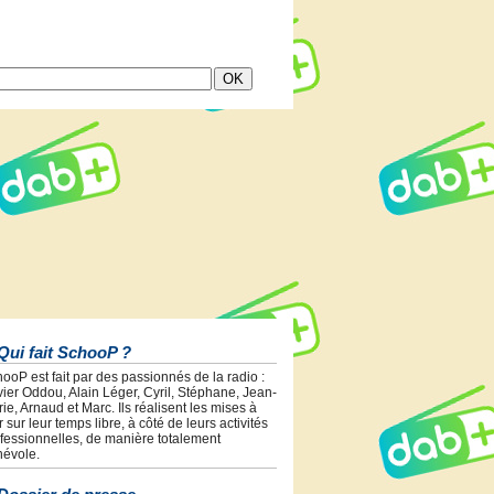
Qui fait SchooP ?
ooP est fait par des passionnés de la radio :
vier Oddou, Alain Léger, Cyril, Stéphane, Jean-
ie, Arnaud et Marc. Ils réalisent les mises à
r sur leur temps libre, à côté de leurs activités
fessionnelles, de manière totalement
évole.