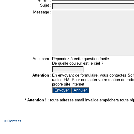
email* :
Sujet :
Message :
Antispam :
Répondez à cette question facile :
De quelle couleur est le ciel ?
Attention :
En envoyant ce formulaire, vous contactez
Sc
radios FM. Pour contacter votre station de radio
propre site internet.
* Attention !
: toute adresse email invalide empêchera toute ré
> Contact