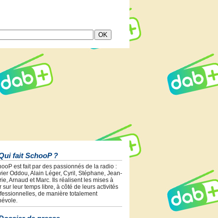
Qui fait SchooP ?
ooP est fait par des passionnés de la radio :
vier Oddou, Alain Léger, Cyril, Stéphane, Jean-
ie, Arnaud et Marc. Ils réalisent les mises à
r sur leur temps libre, à côté de leurs activités
fessionnelles, de manière totalement
évole.