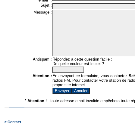
email* :
Sujet :
Message :
Antispam :
Répondez à cette question facile :
De quelle couleur est le ciel ?
Attention :
En envoyant ce formulaire, vous contactez
Sc
radios FM. Pour contacter votre station de radio
propre site internet.
* Attention !
: toute adresse email invalide empêchera toute ré
> Contact