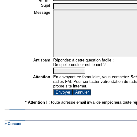
email* :
Sujet :
Message :
Antispam :
Répondez à cette question facile :
De quelle couleur est le ciel ?
Attention :
En envoyant ce formulaire, vous contactez
Sc
radios FM. Pour contacter votre station de radio
propre site internet.
* Attention !
: toute adresse email invalide empêchera toute ré
> Contact