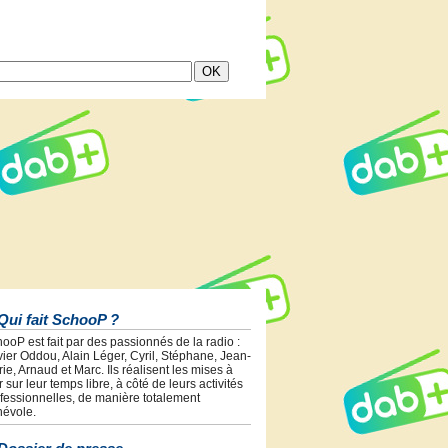
Qui fait SchooP ?
ooP est fait par des passionnés de la radio :
vier Oddou, Alain Léger, Cyril, Stéphane, Jean-
ie, Arnaud et Marc. Ils réalisent les mises à
r sur leur temps libre, à côté de leurs activités
fessionnelles, de manière totalement
évole.