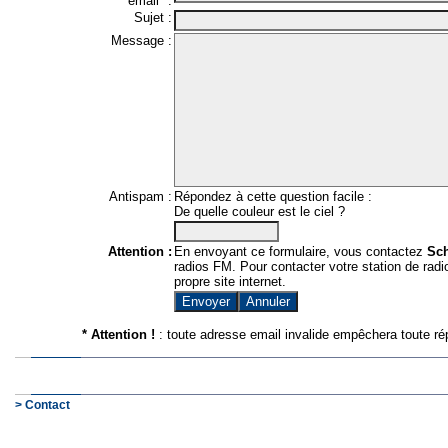
email* :
Sujet :
Message :
Antispam :
Répondez à cette question facile :
De quelle couleur est le ciel ?
Attention :
En envoyant ce formulaire, vous contactez
Sc
radios FM. Pour contacter votre station de radio
propre site internet.
* Attention !
: toute adresse email invalide empêchera toute ré
> Contact