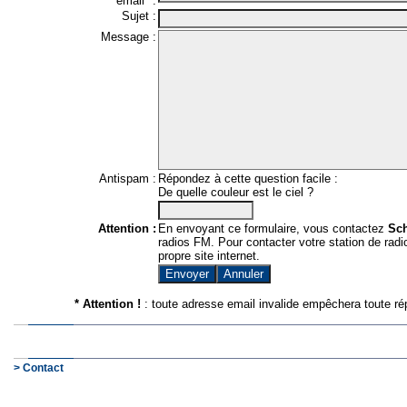
email* :
Sujet :
Message :
Antispam :
Répondez à cette question facile :
De quelle couleur est le ciel ?
Attention :
En envoyant ce formulaire, vous contactez
Sc
radios FM. Pour contacter votre station de radio
propre site internet.
* Attention !
: toute adresse email invalide empêchera toute ré
> Contact