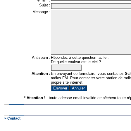
email* :
Sujet :
Message :
Antispam :
Répondez à cette question facile :
De quelle couleur est le ciel ?
Attention :
En envoyant ce formulaire, vous contactez
Sc
radios FM. Pour contacter votre station de radio
propre site internet.
* Attention !
: toute adresse email invalide empêchera toute ré
> Contact