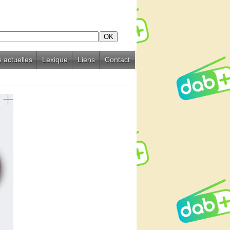
 actuelles
Lexique
Liens
Contact