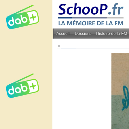
Accueil
Dossiers
Histoire de la FM