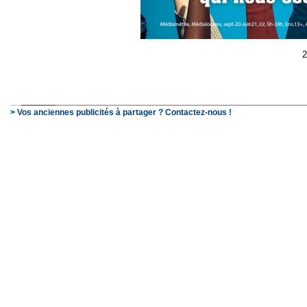
2
> Vos anciennes publicités à partager ? Contactez-nous !