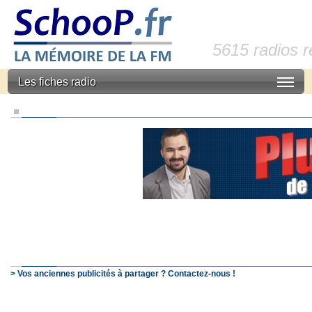
5615 radios 
Les fiches radio
> Vos anciennes publicités à partager ? Contactez-nous !