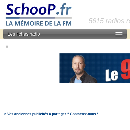
5615 radios 
Les fiches radio
> Vos anciennes publicités à partager ? Contactez-nous !