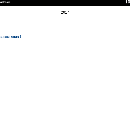
2017
tactez-nous !