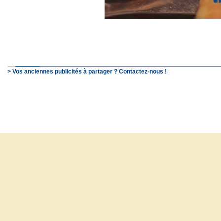
> Vos anciennes publicités à partager ? Contactez-nous !
© SchooP - 2000-2021 - 