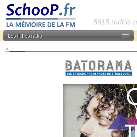
5615 radios 
Les fiches radio