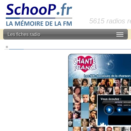
5615 radios 
Les fiches radio