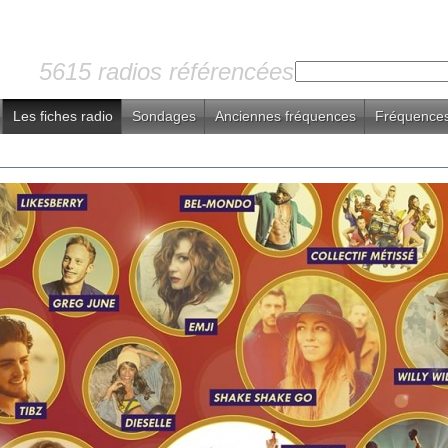
5615 radios référencées
Les fiches radio
Sondages
Anciennes fréquences
Fréquences