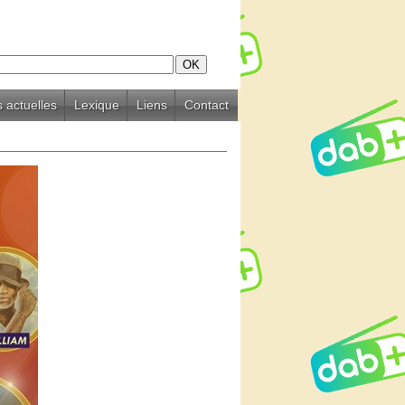
 actuelles
Lexique
Liens
Contact