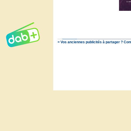
> Vos anciennes publicités à partager ? Con