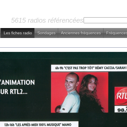
5615 radios référencées
Les fiches radio
Sondages
Anciennes fréquences
Fréquences