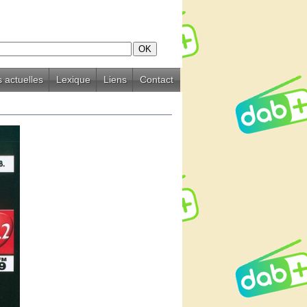
 actuelles
Lexique
Liens
Contact